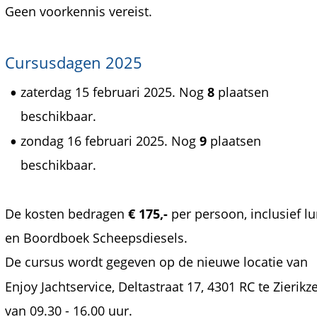
Geen voorkennis vereist. 
Cursusdagen 2025
zaterdag 15 februari 2025. Nog 
8
 plaatsen 
•
beschikbaar.
zondag 16 februari 2025. Nog 
9
 plaatsen 
•
beschikbaar.
De kosten bedragen 
€ 175,-
 per persoon, inclusief l
en Boordboek Scheepsdiesels. 
De cursus wordt gegeven op de nieuwe locatie van 
Enjoy Jachtservice, Deltastraat 17, 4301 RC te Zierikze
van 09.30 - 16.00 uur. 