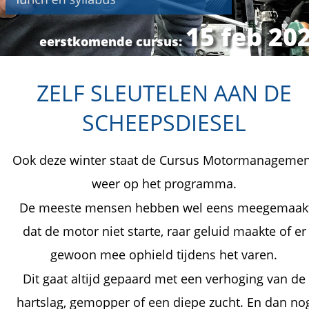
15 feb 20
eerstkomende cursus: 
ZELF SLEUTELEN AAN DE 
SCHEEPSDIESEL
Ook deze winter staat de Cursus Motormanagemen
weer op het programma.  
 De meeste mensen hebben wel eens meegemaak
dat de motor niet starte, raar geluid maakte of er
gewoon mee ophield tijdens het varen. 
Dit gaat altijd gepaard met een verhoging van de
hartslag, gemopper of een diepe zucht. En dan no