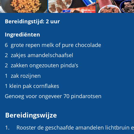
Bereidingstijd: 2 uur
Ingrediënten 
6  grote repen melk of pure chocolade
2  zakjes amandelschaafsel
2  zakken ongezouten pinda’s 
1  zak rozijnen
1 klein pak cornflakes
Genoeg voor ongeveer 70 pindarotsen
Bereidingswijze
1.
Rooster de geschaafde amandelen lichtbruin e