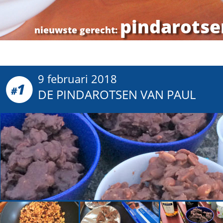
pindarotse
 nieuwste gerecht: 
9 februari 2018
1
#
DE PINDAROTSEN VAN PAUL