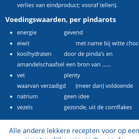
verlies van eindproduct; vooraf tellen).
Voedingswaarden, per pindarots
energie
gevend
•
eiwit
met name bij witte choc
•
koolhydraten
door de pinda’s en 
•
amandelschaafsel een bron van ……
vet
plenty
•
waarvan verzadigd
(meer dan) voldoende
natrium
geen idee
•
vezels 
gezonde, uit de cornflakes
•
Alle andere lekkere recepten voor op een