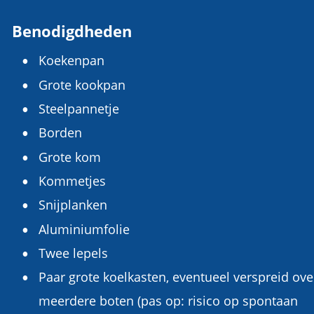
Benodigdheden
Koekenpan
•
Grote kookpan
•
Steelpannetje
•
Borden
•
Grote kom
•
Kommetjes
•
Snijplanken
•
Aluminiumfolie
•
Twee lepels
•
Paar grote koelkasten, eventueel verspreid ove
•
meerdere boten (pas op: risico op spontaan 