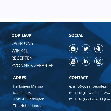
OOK LEUK
ADRES
CONTACT
Herkingen Marina
e: info@oceanpeople.nl
Kaaidijk 29
m: +31(0)6-54766255 
(Yvo
3249 AJ  Herkingen
m: +31(0)6-21287811
 (Paul
The Netherlands