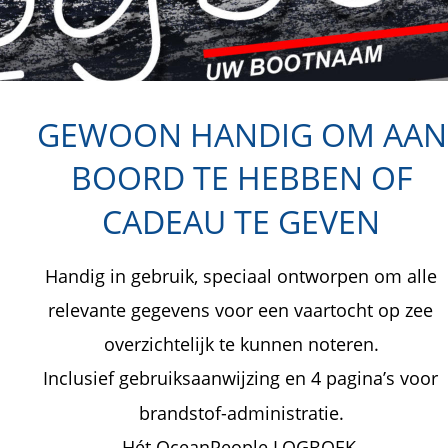
GEWOON HANDIG OM AAN
BOORD TE HEBBEN OF 
CADEAU TE GEVEN
Handig in gebruik, speciaal ontworpen om alle 
relevante gegevens voor een vaartocht op zee 
overzichtelijk te kunnen noteren.
Inclusief gebruiksaanwijzing en 4 pagina’s voor 
brandstof-administratie.
Hét OceanPeople LOGBOEK. 