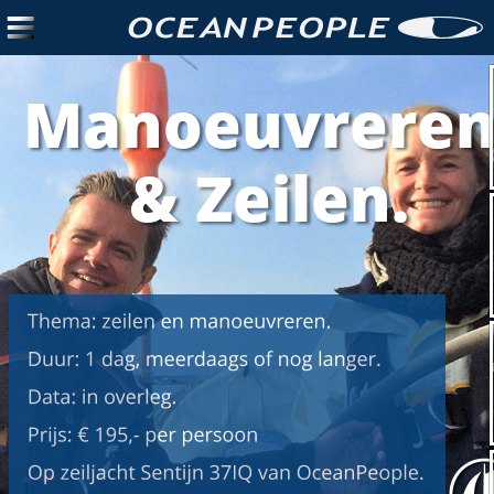
Manoeuvrere
 & Zeilen.