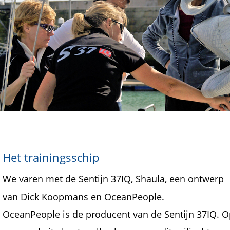
Het trainingsschip 
We varen met de Sentijn 37IQ, Shaula, een ontwerp 
van Dick Koopmans en OceanPeople. 
OceanPeople is de producent van de Sentijn 37IQ. O