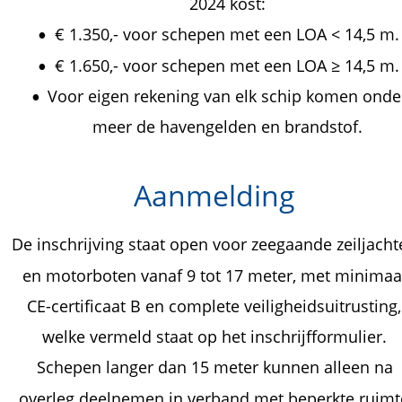
2024 kost:
€ 1.350,- voor schepen met een LOA < 14,5 m.
•
€ 1.650,- voor schepen met een LOA ≥ 14,5 m.
•
Voor eigen rekening van elk schip komen onde
•
meer de havengelden en brandstof.
Aanmelding
De inschrijving staat open voor zeegaande zeiljacht
en motorboten vanaf 9 tot 17 meter, met minimaa
CE-certificaat B en complete veiligheidsuitrusting,
welke vermeld staat op het inschrijfformulier.
Schepen langer dan 15 meter kunnen alleen na 
overleg deelnemen in verband met beperkte ruimt