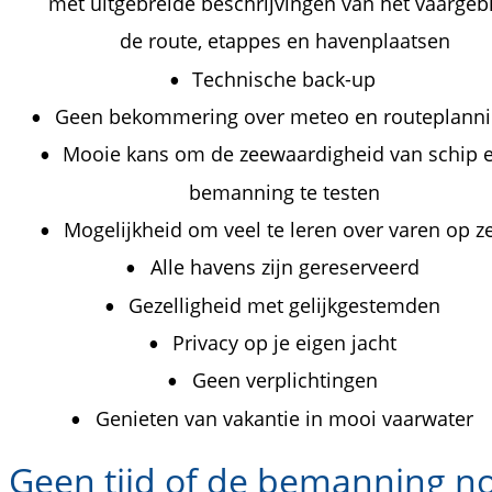
met uitgebreide beschrijvingen van het vaargebi
de route, etappes en havenplaatsen 
Technische back-up 
•
Geen bekommering over meteo en routeplanni
•
Mooie kans om de zeewaardigheid van schip 
•
bemanning te testen
Mogelijkheid om veel te leren over varen op z
•
Alle havens zijn gereserveerd 
•
Gezelligheid met gelijkgestemden
•
Privacy op je eigen jacht
•
Geen verplichtingen
•
Genieten van vakantie in mooi vaarwater
•
Geen tijd of de bemanning no