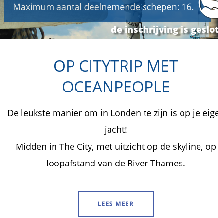
de inschrijving is geslo
OP CITYTRIP MET 
OCEANPEOPLE
De leukste manier om in Londen te zijn is op je eig
jacht! 
Midden in The City, met uitzicht op de skyline, op
loopafstand van de River Thames.