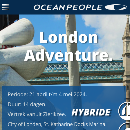
London  
Adventure.
HYBRIDE