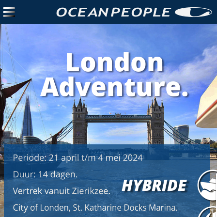
London  
Adventure.
HYBRIDE