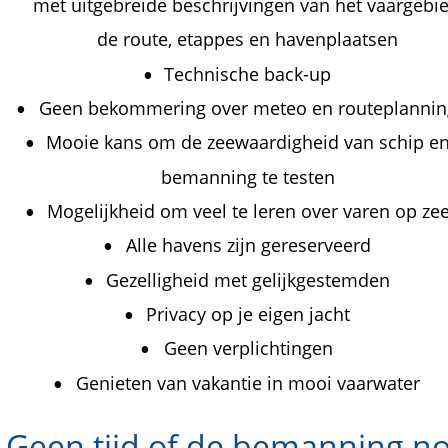
met uitgebreide beschrijvingen van het vaargebie
de route, etappes en havenplaatsen 
Technische back-up 
•
Geen bekommering over meteo en routeplannin
•
Mooie kans om de zeewaardigheid van schip en
•
bemanning te testen
Mogelijkheid om veel te leren over varen op ze
•
Alle havens zijn gereserveerd 
•
Gezelligheid met gelijkgestemden
•
Privacy op je eigen jacht
•
Geen verplichtingen
•
Genieten van vakantie in mooi vaarwater
•
Geen tijd of de bemanning no