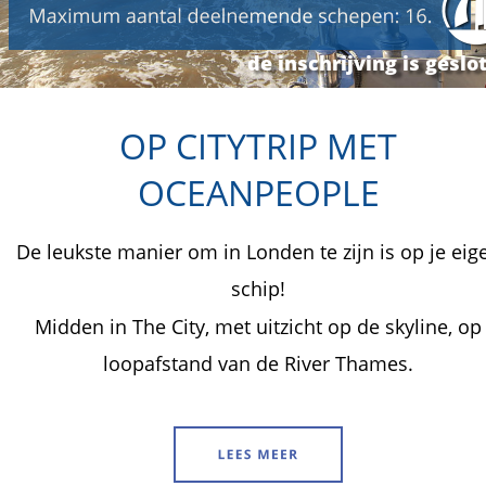
de inschrijving is geslo
OP CITYTRIP MET 
OCEANPEOPLE
De leukste manier om in Londen te zijn is op je eig
schip! 
Midden in The City, met uitzicht op de skyline, op
loopafstand van de River Thames.