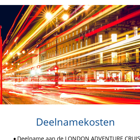
Deelnamekosten
Deelname aan de LONDON ADVENTURE CRUIS
•